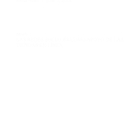
Paola Velez
julio 5, 2021
news
LAS REDES SOCIALES COMO APOYO DE LAS
TIENDAS EN LÍNEA