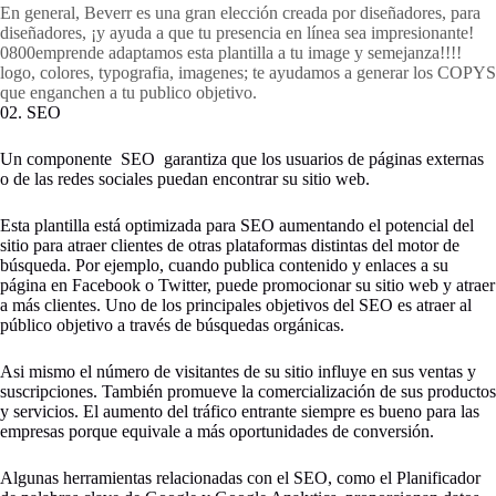
En general, Beverr es una gran elección creada por diseñadores, para
diseñadores, ¡y ayuda a que tu presencia en línea sea impresionante!
0800emprende adaptamos esta plantilla a tu image y semejanza!!!!
logo, colores, typografia, imagenes; te ayudamos a generar los COPYS
que enganchen a tu publico objetivo.
02. SEO
Un componente SEO garantiza que los usuarios de páginas externas
o de las redes sociales puedan encontrar su sitio web.
Esta plantilla está optimizada para SEO aumentando el potencial del
sitio para atraer clientes de otras plataformas distintas del motor de
búsqueda. Por ejemplo, cuando publica contenido y enlaces a su
página en Facebook o Twitter, puede promocionar su sitio web y atraer
a más clientes. Uno de los principales objetivos del SEO es atraer al
público objetivo a través de búsquedas orgánicas.
Asi mismo el número de visitantes de su sitio influye en sus ventas y
suscripciones. También promueve la comercialización de sus productos
y servicios. El aumento del tráfico entrante siempre es bueno para las
empresas porque equivale a más oportunidades de conversión.
Algunas herramientas relacionadas con el SEO, como el Planificador